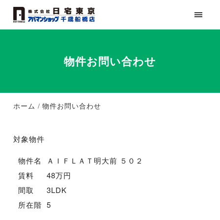
物件お問い合わせ
ホーム
物件お問い合わせ
対象物件
物件名
ＡＩＦＬＡＴ明大前 ５０２
賃料
48万円
間取
3LDK
所在階
5