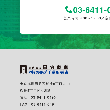
03-6411-
営業時間 9:00～17:00／
定
東京都世田谷区桜丘5丁目21-5
桜丘5丁目ビル2階
電話：03-6411-0490
FAX：03-6411-0491