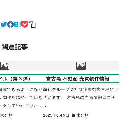
関連記事
アル（第３弾）
宮古島 不動産 売買物件情報
掲載できるようになり
弊社グループ会社は沖縄県宮古島にご
ん物件を増やしていき
ざいます。 宮古島の売買情報はコチ
クしていただけた...
ラ
未分類
2025年6月5日
未分類