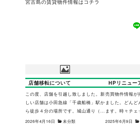
宮古島の賃貸物件情報は
コチラ
店舗移転について
HPリニュー
この度、店舗を引越し致しました。新
売買物件情報が
しい店舗は小田急線「千歳船橋」駅か
ました。どんど
ら徒歩４分の場所です。城山通り（...
ます。時々チェッ
2026年4月16日
未分類
2025年6月9日