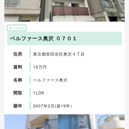
マンション
ベルファース奥沢 ０７０１
住所
東京都世田谷区奥沢４丁目
賃料
16万円
名称
ベルファース奥沢
間取
1LDK
築年
2007年2月(築19年）