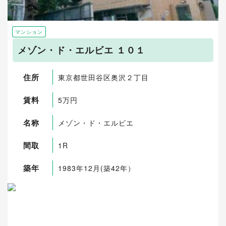
マンション
メゾン・ド・エルビエ １０１
住所
東京都世田谷区奥沢２丁目
賃料
5万円
名称
メゾン・ド・エルビエ
間取
1R
築年
1983年12月(築42年）