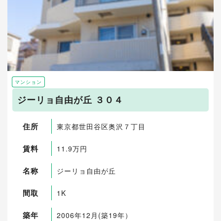
マンション
ジーリョ自由が丘 ３０４
住所
東京都世田谷区奥沢７丁目
賃料
11.9万円
名称
ジーリョ自由が丘
間取
1K
築年
2006年12月(築19年）