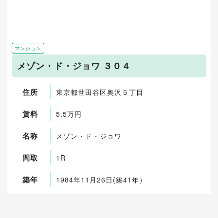
マンション
メゾン・ド・ジョワ ３０４
住所
東京都世田谷区奥沢５丁目
賃料
5.5万円
名称
メゾン・ド・ジョワ
間取
1R
築年
1984年11月26日(築41年）