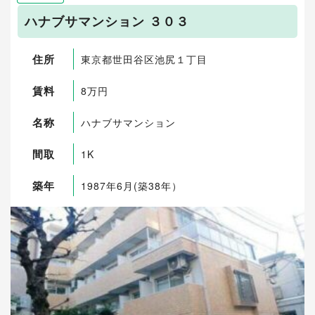
ハナブサマンション ３０３
住所
東京都世田谷区池尻１丁目
賃料
8万円
名称
ハナブサマンション
間取
1K
築年
1987年6月(築38年）