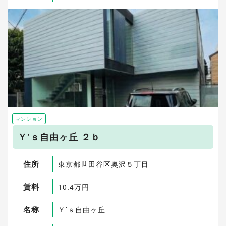
マンション
Ｙ’ｓ自由ヶ丘 ２ｂ
住所
東京都世田谷区奥沢５丁目
賃料
10.4万円
名称
Ｙ’ｓ自由ヶ丘