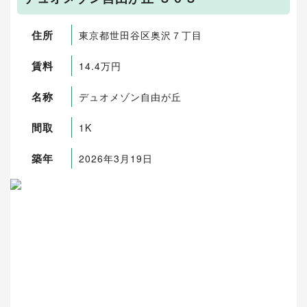
住所
東京都世田谷区奥沢７丁目
賃料
14.4万円
名称
デュオメゾン自由が丘
間取
1K
築年
2026年3月19日