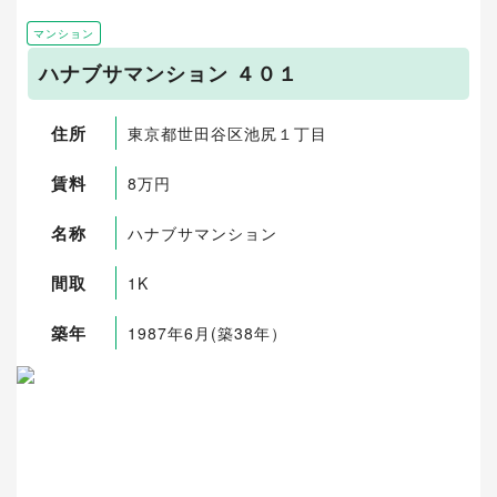
マンション
ハナブサマンション ４０１
住所
東京都世田谷区池尻１丁目
賃料
8万円
名称
ハナブサマンション
間取
1K
築年
1987年6月(築38年）