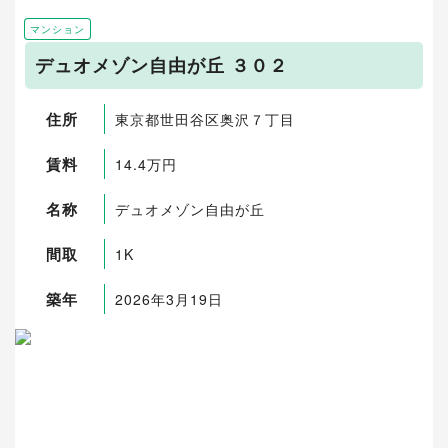
マンション
デュオメゾン自由が丘 ３０２
住所
東京都世田谷区奥沢７丁目
賃料
14.4万円
名称
デュオメゾン自由が丘
間取
1K
築年
2026年3月19日