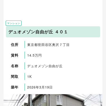
マンション
デュオメゾン自由が丘 ４０１
住所
東京都世田谷区奥沢７丁目
賃料
14.5万円
名称
デュオメゾン自由が丘
間取
1K
築年
2026年3月19日