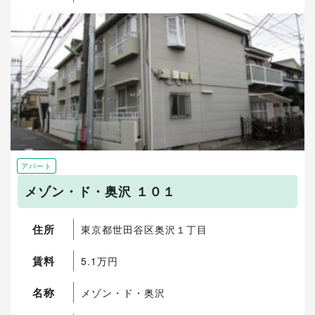
アパート
メゾン・ド・奥沢 １０１
住所
東京都世田谷区奥沢１丁目
賃料
5.1万円
名称
メゾン・ド・奥沢