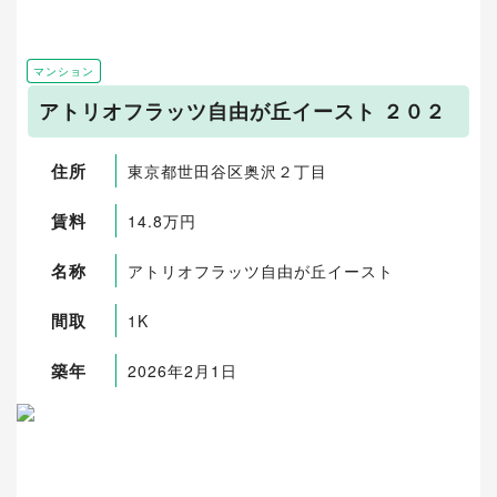
マンション
アトリオフラッツ自由が丘イースト ２０２
住所
東京都世田谷区奥沢２丁目
賃料
14.8万円
名称
アトリオフラッツ自由が丘イースト
間取
1K
築年
2026年2月1日