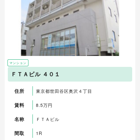
マンション
ＦＴＡビル ４０１
住所
東京都世田谷区奥沢４丁目
賃料
8.5万円
名称
ＦＴＡビル
間取
1R