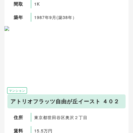
間取
1K
築年
1987年9月(築38年）
マンション
アトリオフラッツ自由が丘イースト ４０２
住所
東京都世田谷区奥沢２丁目
賃料
15.5万円