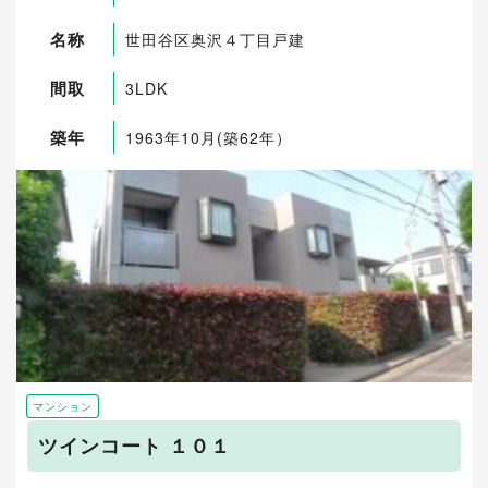
名称
世田谷区奥沢４丁目戸建
間取
3LDK
築年
1963年10月(築62年）
マンション
ツインコート １０１