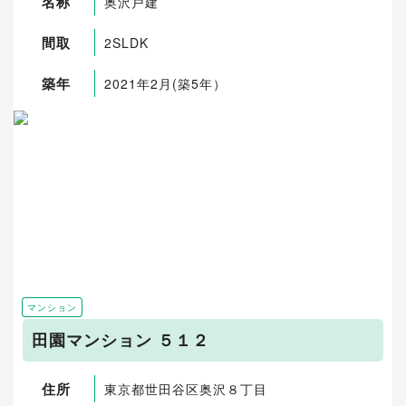
名称
奥沢戸建
間取
2SLDK
築年
2021年2月(築5年）
マンション
田園マンション ５１２
住所
東京都世田谷区奥沢８丁目