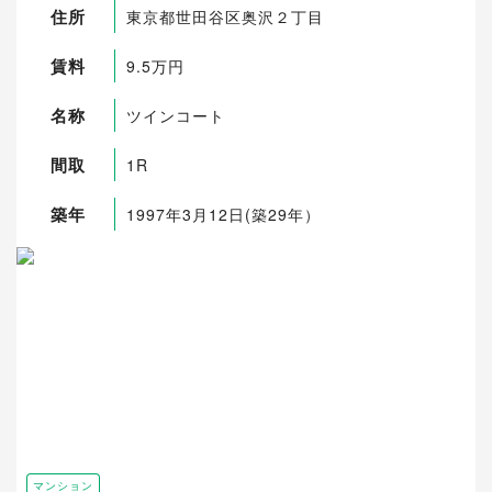
住所
東京都世田谷区奥沢２丁目
賃料
9.5万円
名称
ツインコート
間取
1R
築年
1997年3月12日(築29年）
マンション