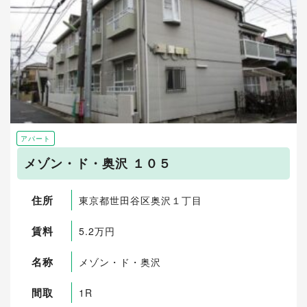
アパート
メゾン・ド・奥沢 １０５
住所
東京都世田谷区奥沢１丁目
賃料
5.2万円
名称
メゾン・ド・奥沢
間取
1R