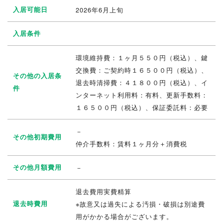
入居可能日
2026年6月上旬
入居条件
環境維持費：１ヶ月５５０円（税込）、鍵
交換費：ご契約時１６５００円（税込）、
その他の入居条
退去時清掃費：４１８００円（税込）、イ
件
ンターネット利用料：有料、更新手数料：
１６５００円（税込）、保証委託料：必要
－
その他初期費用
仲介手数料：賃料１ヶ月分＋消費税
その他月額費用
－
退去費用実費精算
退去時費用
※故意又は過失による汚損・破損は別途費
用がかかる場合がございます。