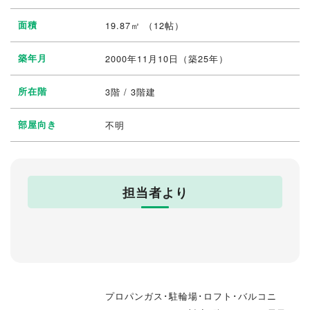
面積
19.87㎡ （12帖）
築年月
2000年11月10日（築25年）
所在階
3階 / 3階建
部屋向き
不明
担当者より
プロパンガス･駐輪場･ロフト･バルコニ