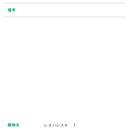
備考
建物名
レオパレスＫ Ｔ