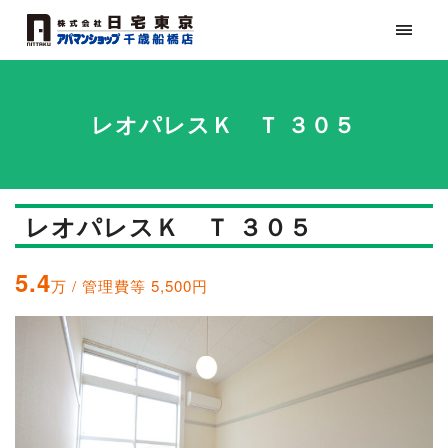
レオパレスＫ Ｔ ３０５
レオパレスＫ Ｔ ３０５
5.4
万 / 管理費等 5,500円