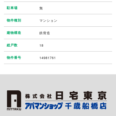
駐車場
無
物件種別
マンション
建物構造
鉄骨造
総戸数
18
物件番号
14981761