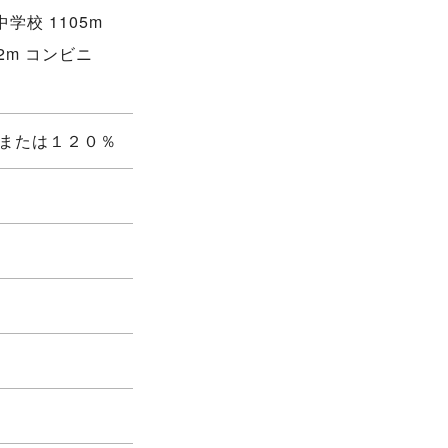
学校 1105m
2m コンビニ
％または１２０％