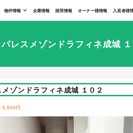
物件情報
企業情報
採用情報
オーナー様情報
入居者様
オパレスメゾンドラフィネ成城 １
スメゾンドラフィネ成城 １０２
 5,500円