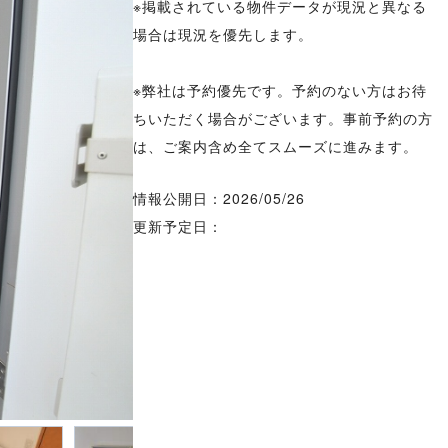
※掲載されている物件データが現況と異なる
場合は現況を優先します。
※弊社は予約優先です。予約のない方はお待
ちいただく場合がございます。事前予約の方
は、ご案内含め全てスムーズに進みます。
情報公開日：2026/05/26
更新予定日：