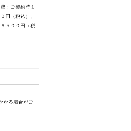
換費：ご契約時１
００円（税込）、
１６５００円（税
かかる場合がご