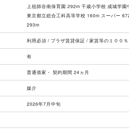
上祖師谷南保育園 292m 千歳小学校 成城学園中
東京都立総合工科高等学校 160m スーパー 67
293m
利用必須 / プラザ賃貸保証 / 家賃等の１００
有
普通借家・ 契約期間 24ヵ月
媒介
2026年7月中旬