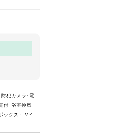
･防犯カメラ･電
電付･浴室換気
ボックス･TVイ