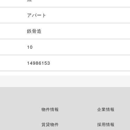
アパート
鉄骨造
10
14986153
物件情報
企業情報
賃貸物件
採用情報