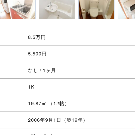
8.5
万円
5,500円
なし / 1ヶ月
1K
19.87㎡ （12帖）
2006年9月1日（築19年）