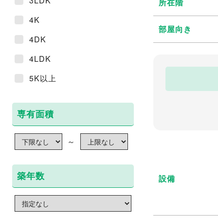
3LDK
所在階
4K
部屋向き
4DK
4LDK
5K以上
専有面積
～
築年数
設備