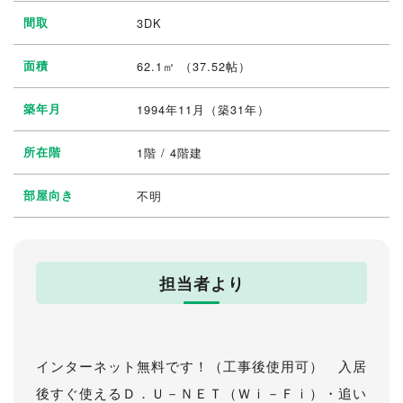
間取
3DK
面積
62.1㎡ （37.52帖）
築年月
1994年11月（築31年）
所在階
1階 / 4階建
部屋向き
不明
担当者より
インターネット無料です！（工事後使用可） 入居
後すぐ使えるＤ．Ｕ－ＮＥＴ（Ｗｉ－Ｆｉ）・追い