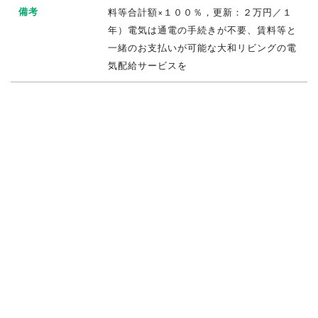
備考
料等合計額×１００％，更新：２万円／１
年）電気は通電の手続きが不要、賃料等と
一緒のお支払いが可能な大和リビングの電
気配給サービスを