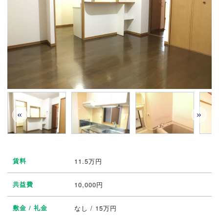
«
»
賃料
11.5
万円
共益費
10,000円
敷金 / 礼金
なし / 15万円