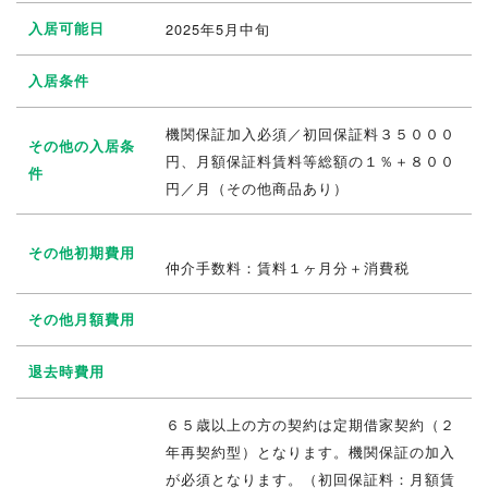
入居可能日
2025年5月中旬
入居条件
機関保証加入必須／初回保証料３５０００
その他の入居条
円、月額保証料賃料等総額の１％＋８００
件
円／月（その他商品あり）
その他初期費用
仲介手数料：賃料１ヶ月分＋消費税
その他月額費用
退去時費用
６５歳以上の方の契約は定期借家契約（２
年再契約型）となります。機関保証の加入
が必須となります。（初回保証料：月額賃