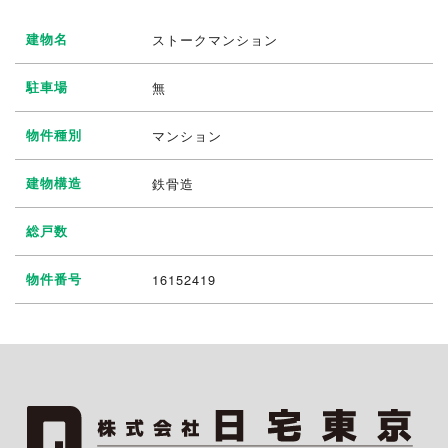
建物名
ストークマンション
駐車場
無
物件種別
マンション
建物構造
鉄骨造
総戸数
物件番号
16152419