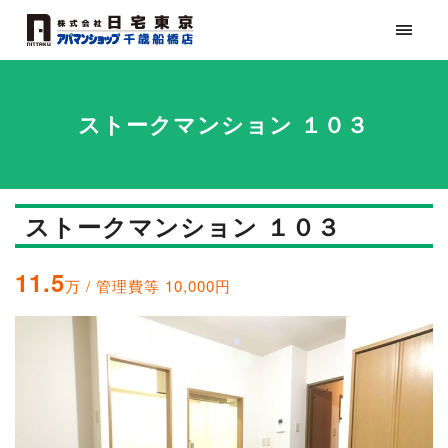
ストークマンション １０３
ストークマンション １０３
11.5
万 / 管理費等 10,000円