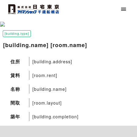
[building.type]
[building.name] [room.name]
住所
[building.address]
賃料
[room.rent]
名称
[building.name]
間取
[room.layout]
築年
[building.completion]