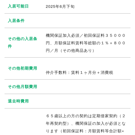
入居可能日
2025年6月下旬
入居条件
機関保証加入必須／初回保証料３５０００
その他の入居条
円、月額保証料賃料等総額の１％＋８００
件
円／月（その他商品あり）
その他初期費用
仲介手数料：賃料１ヶ月分＋消費税
その他月額費用
退去時費用
６５歳以上の方の契約は定期借家契約（２
年再契約型）、機関保証の加入が必須とな
ります（初回保証料：月額賃料等合計額×