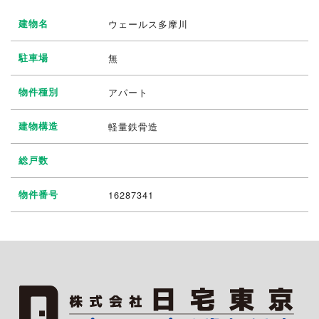
建物名
ウェールス多摩川
駐車場
無
物件種別
アパート
建物構造
軽量鉄骨造
総戸数
物件番号
16287341