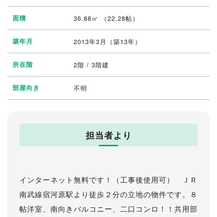
面積
36.88㎡ （22.28帖）
築年月
2013年3月（築13年）
所在階
2階 / 3階建
部屋向き
不明
担当者より
インターネット無料です！（工事後使用可） ＪＲ
南武線宿河原駅より徒歩２分の立地の物件です。８
帖洋室、南向きバルコニー、二口コンロ！！共用部