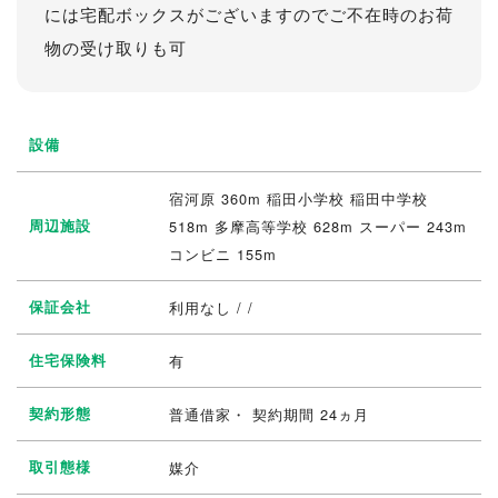
には宅配ボックスがございますのでご不在時のお荷
物の受け取りも可
設備
宿河原 360m 稲田小学校 稲田中学校
周辺施設
518m 多摩高等学校 628m スーパー 243m
コンビニ 155m
保証会社
利用なし / /
住宅保険料
有
契約形態
普通借家・ 契約期間 24ヵ月
取引態様
媒介