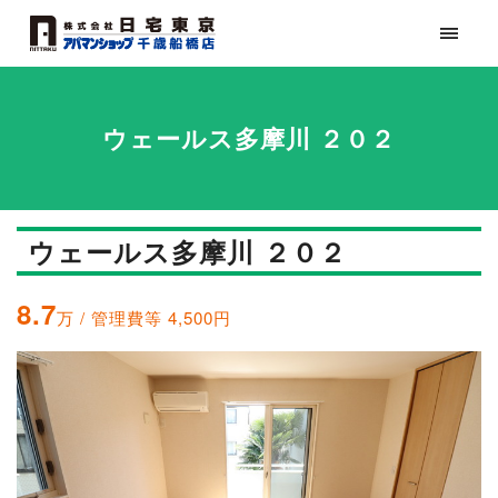
ウェールス多摩川 ２０２
ウェールス多摩川 ２０２
8.7
万 / 管理費等 4,500円