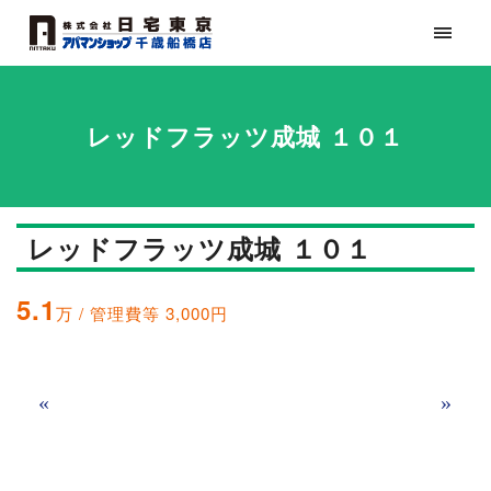
レッドフラッツ成城 １０１
レッドフラッツ成城 １０１
5.1
万 / 管理費等 3,000円
«
»