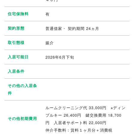
住宅保険料
有
契約形態
普通借家・ 契約期間 24ヵ月
取引態様
媒介
入居可能日
2026年6月下旬
入居条件
その他の入居条
件
ルームクリーニング代 33,000円 ※ディン
プルキー 26,400円 鍵交換費用 18,700
その他初期費用
円 入居者サポート料 22,000円
仲介手数料：賃料１ヶ月分＋消費税