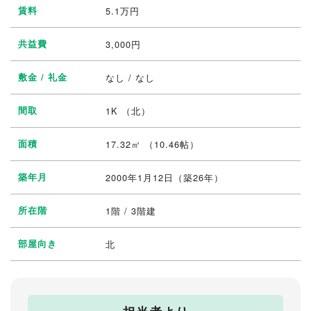
賃料
5.1
万円
共益費
3,000円
敷金 / 礼金
なし / なし
間取
1K
（北）
面積
17.32㎡ （10.46帖）
築年月
2000年1月12日（築26年）
所在階
1階 / 3階建
部屋向き
北