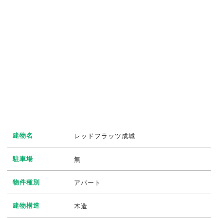
建物名
レッドフラッツ成城
駐車場
無
物件種別
アパート
建物構造
木造