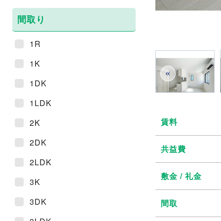
間取り
1R
1K
«
1DK
1LDK
賃料
2K
2DK
共益費
2LDK
敷金 / 礼金
3K
3DK
間取