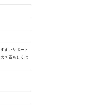
／すまいサポート
型犬１匹もしくは