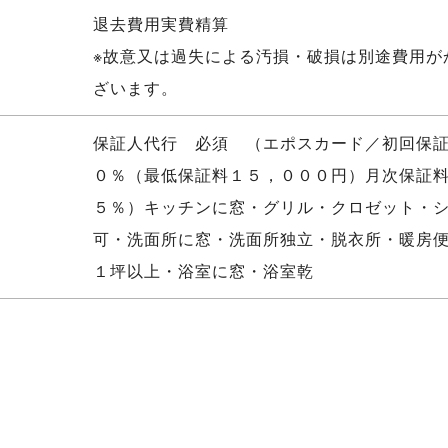
退去費用実費精算
※故意又は過失による汚損・破損は別途費用が
ざいます。
保証人代行 必須 （エポスカード／初回保
０％（最低保証料１５，０００円）月次保証
５％）キッチンに窓・グリル・クロゼット・
可・洗面所に窓・洗面所独立・脱衣所・暖房
１坪以上・浴室に窓・浴室乾