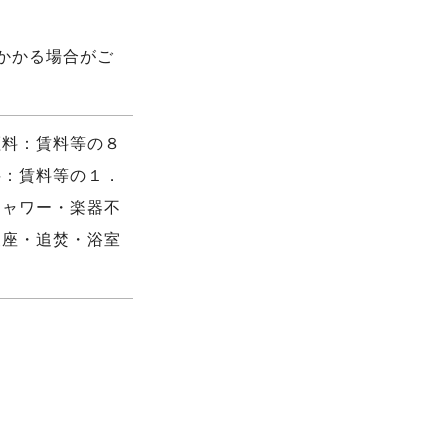
かかる場合がご
証料：賃料等の８
料：賃料等の１．
シャワー・楽器不
便座・追焚・浴室