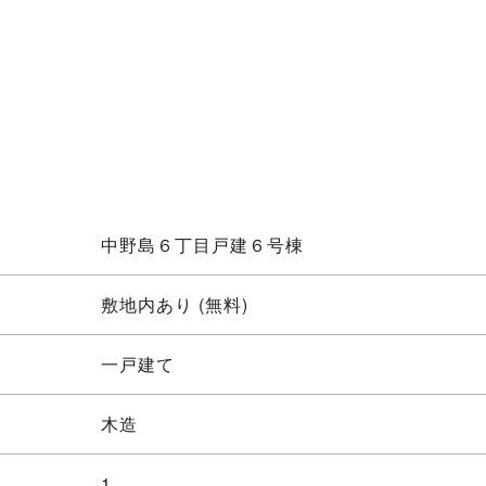
中野島６丁目戸建６号棟
敷地内あり (無料)
一戸建て
木造
1