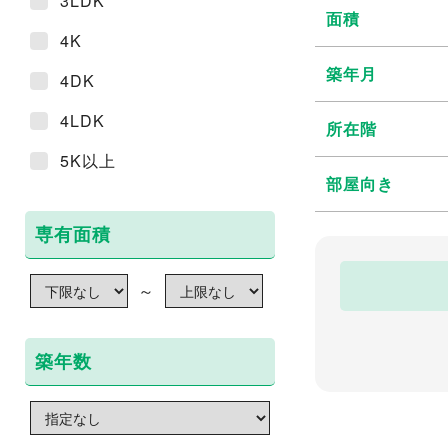
3LDK
面積
4K
築年月
4DK
4LDK
所在階
5K以上
部屋向き
専有面積
～
築年数