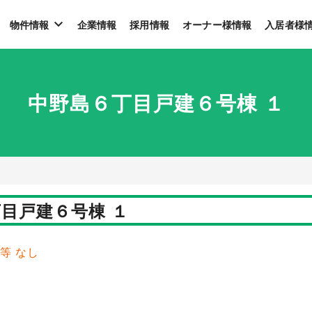
物件情報
企業情報
採用情報
オーナー様情報
入居者様
中野島６丁目戸建６号棟 １
目戸建６号棟 １
費等 なし