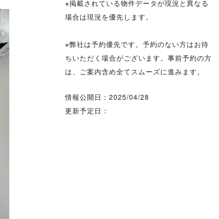
※掲載されている物件データが現況と異なる
場合は現況を優先します。
※弊社は予約優先です。予約のない方はお待
ちいただく場合がございます。事前予約の方
は、ご案内含め全てスムーズに進みます。
情報公開日：2025/04/28
更新予定日：