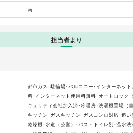
南
担当者より
都市ガス･駐輪場･バルコニー･インターネッ
料･インターネット使用料無料･オートロック･
キュリティ会社加入済･冷暖房･洗濯機置場（
キッチン･ガスキッチン･ガスコンロ対応･追い
乾燥機･水道（公営）･バス・トイレ別･温水洗