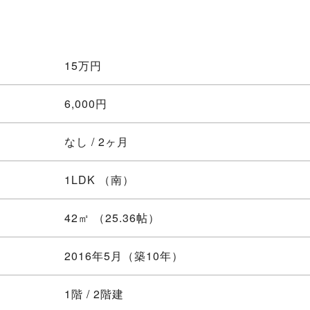
15
万円
6,000円
なし / 2ヶ月
1LDK
（南）
42㎡ （25.36帖）
2016年5月（築10年）
1階 / 2階建