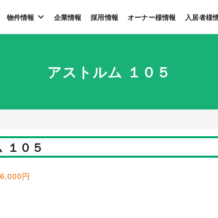
物件情報
企業情報
採用情報
オーナー様情報
入居者様
アストルム １０５
 １０５
6,000円