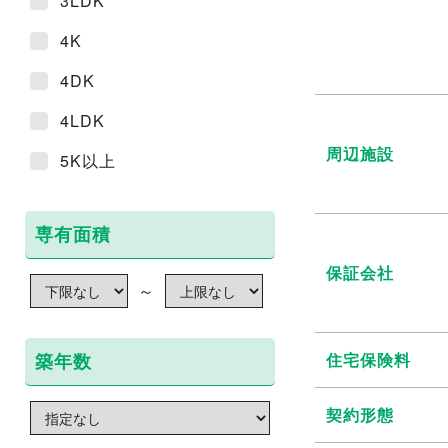
3LDK
4K
4DK
4LDK
周辺施設
5K以上
専有面積
保証会社
～
築年数
住宅保険料
契約形態