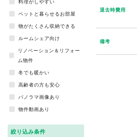
料理がしやすい
退去時費用
ペットと暮らせるお部屋
物がたくさん収納できる
ルームシェア向け
備考
リノベーション＆リフォー
ム物件
冬でも暖かい
高齢者の方も安心
パノラマ画像あり
物件動画あり
絞り込み条件