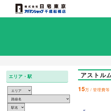
アストルム
エリア・駅
15
万 / 管理費等 
«