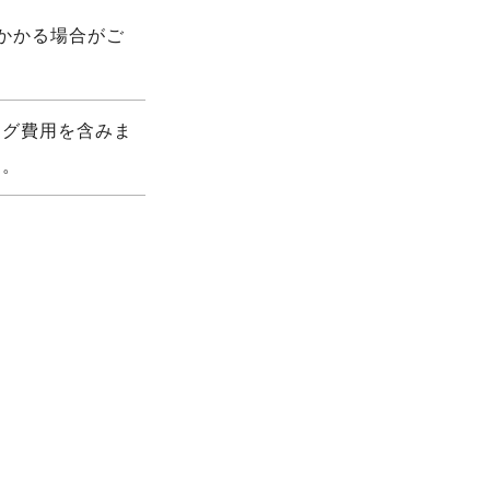
かかる場合がご
ング費用を含みま
す。