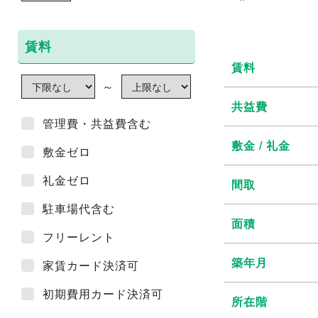
賃料
賃料
～
共益費
管理費・共益費含む
敷金 / 礼金
敷金ゼロ
礼金ゼロ
間取
駐車場代含む
面積
フリーレント
築年月
家賃カード決済可
初期費用カード決済可
所在階