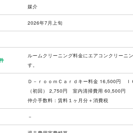
媒介
2026年7月上旬
ルームクリーニング料金にエアコンクリーニ
件
す。
Ｄ－ｒｏｏｍＣａｒｄキー料金 16,500円 
（初回） 2,750円 室内清掃費用 60,500円
仲介手数料：賃料１ヶ月分＋消費税
－
退去費用実費精算