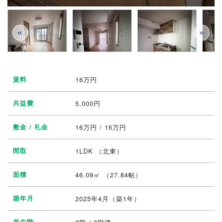
«
»
賃料
16
万円
共益費
5,000円
敷金 / 礼金
16万円 / 16万円
間取
1LDK
（北東）
面積
46.09㎡ （27.84帖）
築年月
2025年4月（築1年）