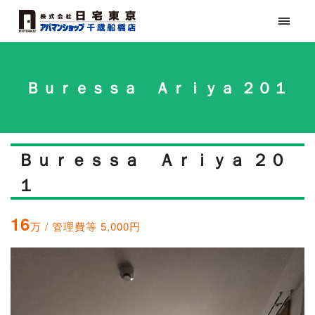
Ｂｕｒｅｓｓａ Ａｒｉｙａ ２０１
Ｂｕｒｅｓｓａ Ａｒｉｙａ ２０
１
16
万 / 管理費等 5,000円