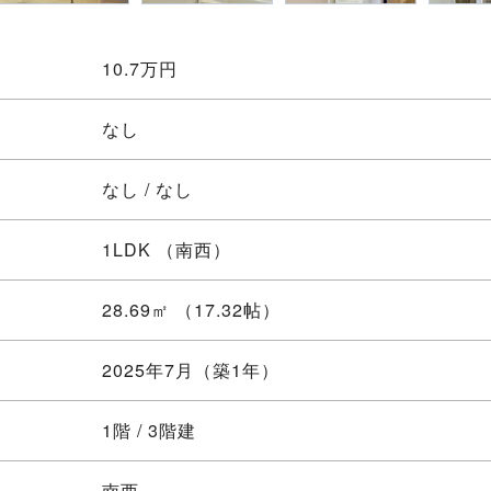
10.7
万円
なし
なし / なし
1LDK
（南西）
28.69㎡ （17.32帖）
2025年7月（築1年）
1階 / 3階建
南西