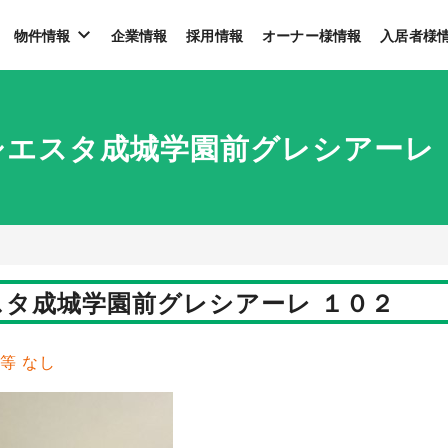
物件情報
企業情報
採用情報
オーナー様情報
入居者様
シエスタ成城学園前グレシアーレ 
スタ成城学園前グレシアーレ １０２
費等 なし