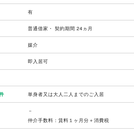
有
普通借家・ 契約期間 24ヵ月
媒介
即入居可
件
単身者又は大人二人までのご入居
－
仲介手数料：賃料１ヶ月分＋消費税