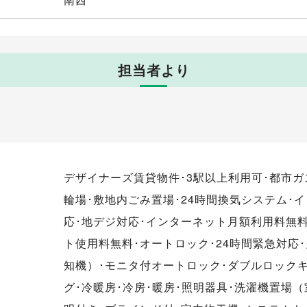
担当者より
デザイナーズ賃貸物件･3駅以上利用可･都市ガ
輪場･敷地内ごみ置場･24時間換気システム･
応･地デジ対応･インターネット月額利用料無
ト使用料無料･オートロック･24時間緊急対応
知機）･モニタ付オートロック･ダブルロック
グ･冷暖房･冷房･暖房･照明器具･洗濯機置場（