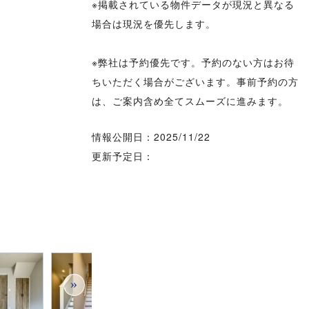
※掲載されている物件データが現況と異なる
場合は現況を優先します。
※弊社は予約優先です。予約のない方はお待
ちいただく場合がございます。事前予約の方
は、ご案内含め全てスムーズに進みます。
情報公開日：2025/11/22
更新予定日：
»