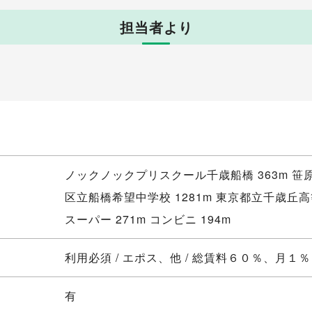
担当者より
ノックノックプリスクール千歳船橋 363m 笹
区立船橋希望中学校 1281m 東京都立千歳丘高等
スーパー 271m コンビニ 194m
利用必須 / エポス、他 / 総賃料６０％、月１％
有