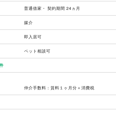
普通借家・ 契約期間 24ヵ月
媒介
即入居可
ペット相談可
件
仲介手数料：賃料１ヶ月分＋消費税