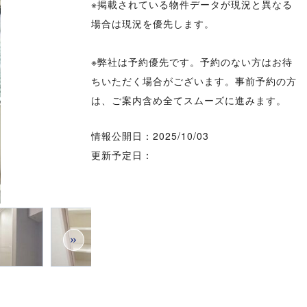
※掲載されている物件データが現況と異なる
場合は現況を優先します。
※弊社は予約優先です。予約のない方はお待
ちいただく場合がございます。事前予約の方
は、ご案内含め全てスムーズに進みます。
情報公開日：2025/10/03
更新予定日：
»