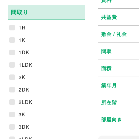
間取り
共益費
1R
敷金 / 礼金
1K
間取
1DK
1LDK
面積
2K
築年月
2DK
2LDK
所在階
3K
部屋向き
3DK