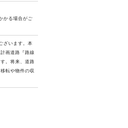
かかる場合がご
ございます。本
市計画道路『路線
ます。将来、道路
り移転や物件の収