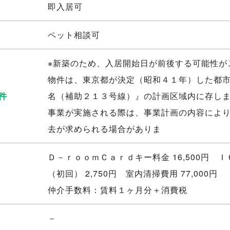
即入居可
ペット相談可
※新築のため、入居開始日が前後する可能性が
物件は、東京都が決定（昭和４１年）した都
件
名（補助２１３号線）』の計画区域内に存し
事業が実施される際は、事業計画の内容によ
去が求められる場合がありま
Ｄ－ｒｏｏｍＣａｒｄキー料金 16,500円 
（初回） 2,750円 室内清掃費用 77,000円
仲介手数料：賃料１ヶ月分＋消費税
－