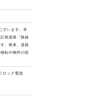
ございます。本
市計画道路『路線
ます。将来、道路
り移転や物件の収
ＩＣロック電池