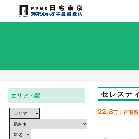
セレスティ
エリア・駅
22.8
万 / 管理費
«