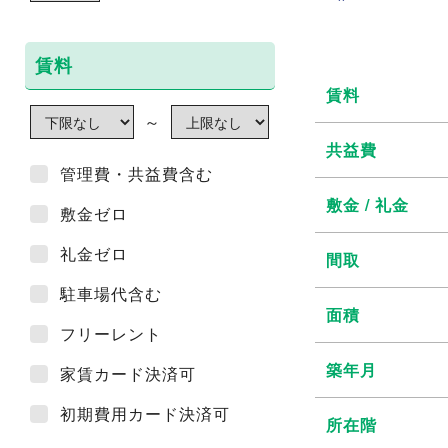
賃料
賃料
～
共益費
管理費・共益費含む
敷金 / 礼金
敷金ゼロ
礼金ゼロ
間取
駐車場代含む
面積
フリーレント
築年月
家賃カード決済可
初期費用カード決済可
所在階