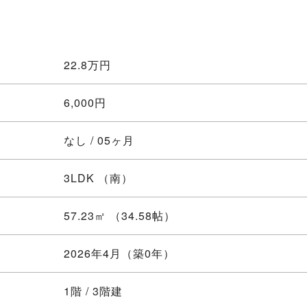
22.8
万円
6,000円
なし / 05ヶ月
3LDK
（南）
57.23㎡ （34.58帖）
2026年4月（築0年）
1階 / 3階建