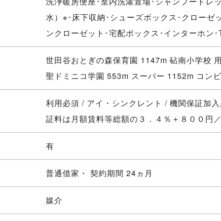
洗浄暖房便座･室内洗濯置場･シャンプードレ
水）※･床下収納･シューズボックス･クローゼ
ンクローゼット･宅配ボックス･インターホン･
世田谷おとぎの森保育園 1147m 砧南小学校 用
聖ドミニコ学園 553m スーパー 1152m コンビ
利用必須 / アイ・シンクレント / 機関保証加
証料は月額賃料等総額の３．４％＋８００円
有
普通借家・ 契約期間 24ヵ月
媒介