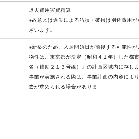
退去費用実費精算
※故意又は過失による汚損・破損は別途費用が
ざいます。
※新築のため、入居開始日が前後する可能性が
物件は、東京都が決定（昭和４１年）した都
名（補助２１３号線）』の計画区域内に存し
事業が実施される際は、事業計画の内容によ
去が求められる場合がありま