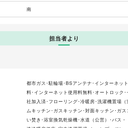
南
担当者より
都市ガス･駐輪場･BSアンテナ･インターネッ
料･インターネット使用料無料･オートロック
社加入済･フローリング･冷暖房･洗濯機置場（
ムキッチン･ガスキッチン･対面キッチン･ガス
い焚き･浴室換気乾燥機･水道（公営）･バス・