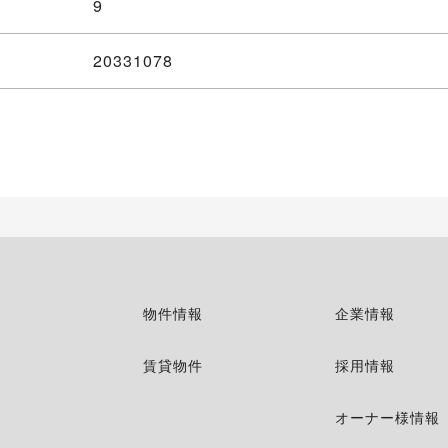
9
20331078
物件情報
企業情報
賃貸物件
採用情報
オーナー様情報