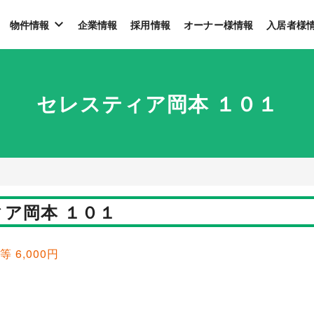
物件情報
企業情報
採用情報
オーナー様情報
入居者様
セレスティア岡本 １０１
ア岡本 １０１
等 6,000円