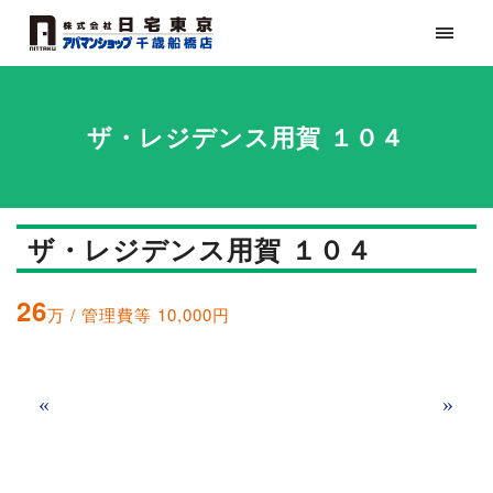
ザ・レジデンス用賀 １０４
ザ・レジデンス用賀 １０４
26
万 / 管理費等 10,000円
«
»