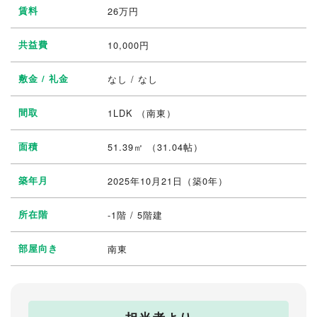
賃料
26
万円
共益費
10,000円
敷金 / 礼金
なし / なし
間取
1LDK
（南東）
面積
51.39㎡ （31.04帖）
築年月
2025年10月21日（築0年）
所在階
-1階 / 5階建
部屋向き
南東