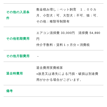
敷金積み増し：ペット飼育 １．００カ
その他の入居条
月、小型犬：可、大型犬：不可、猫：可、
件
その他：種類等制限有
エアコン清掃費 33,000円 清掃費 54,890
その他初期費用
円
仲介手数料：賃料１ヶ月分＋消費税
その他月額費用
－
退去費用実費精算
退去時費用
※故意又は過失による汚損・破損は別途費
用がかかる場合がございます。
備考