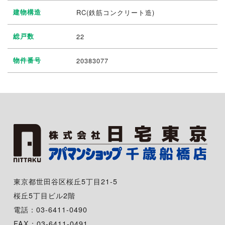
建物構造
RC(鉄筋コンクリート造)
総戸数
22
物件番号
20383077
東京都世田谷区桜丘5丁目21-5
桜丘5丁目ビル2階
電話：03-6411-0490
FAX：03-6411-0491