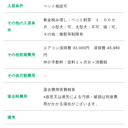
入居条件
ペット相談可
敷金積み増し：ペット飼育 １．００カ
その他の入居条
月、小型犬：可、大型犬：不可、猫：可、
件
その他：種類等制限有
エアコン清掃費 33,000円 清掃費 45,980
その他初期費用
円
仲介手数料：賃料１ヶ月分＋消費税
その他月額費用
－
退去費用実費精算
退去時費用
※故意又は過失による汚損・破損は別途費
用がかかる場合がございます。
備考