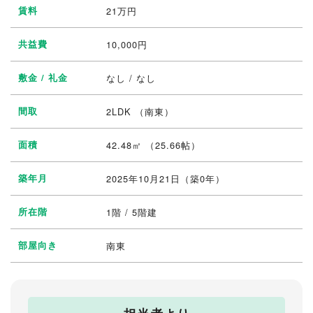
賃料
21
万円
共益費
10,000円
敷金 / 礼金
なし / なし
間取
2LDK
（南東）
面積
42.48㎡ （25.66帖）
築年月
2025年10月21日（築0年）
所在階
1階 / 5階建
部屋向き
南東