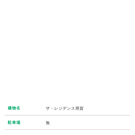
建物名
ザ・レジデンス用賀
駐車場
無