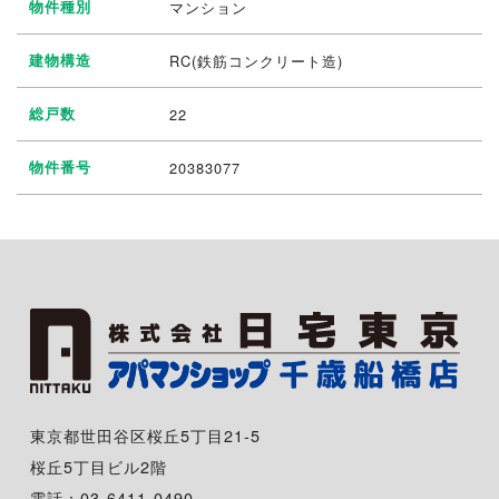
物件種別
マンション
建物構造
RC(鉄筋コンクリート造)
総戸数
22
物件番号
20383077
東京都世田谷区桜丘5丁目21-5
桜丘5丁目ビル2階
電話：03-6411-0490