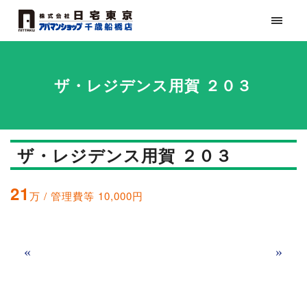
ザ・レジデンス用賀 ２０３
ザ・レジデンス用賀 ２０３
21
万 / 管理費等 10,000円
«
»