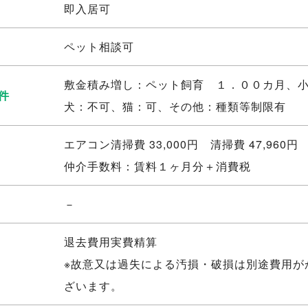
即入居可
ペット相談可
敷金積み増し：ペット飼育 １．００カ月、
件
犬：不可、猫：可、その他：種類等制限有
エアコン清掃費 33,000円 清掃費 47,960円
仲介手数料：賃料１ヶ月分＋消費税
－
退去費用実費精算
※故意又は過失による汚損・破損は別途費用が
ざいます。