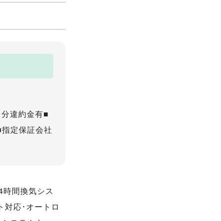
月分違約金有■
■指定保証会社
24時間換気シス
ト対応･オートロ