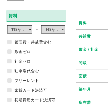
賃料
賃料
～
共益費
管理費・共益費含む
敷金 / 礼金
敷金ゼロ
礼金ゼロ
間取
駐車場代含む
面積
フリーレント
築年月
家賃カード決済可
初期費用カード決済可
所在階