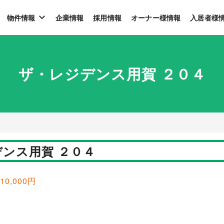
物件情報
企業情報
採用情報
オーナー様情報
入居者様
ザ・レジデンス用賀 ２０４
ンス用賀 ２０４
10,000円