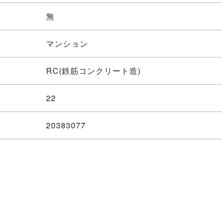
無
マンション
RC(鉄筋コンクリート造)
22
20383077