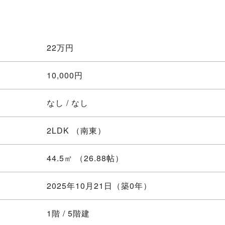
22
万円
10,000円
なし / なし
2LDK
（南東）
44.5㎡ （26.88帖）
2025年10月21日（築0年）
1階 / 5階建