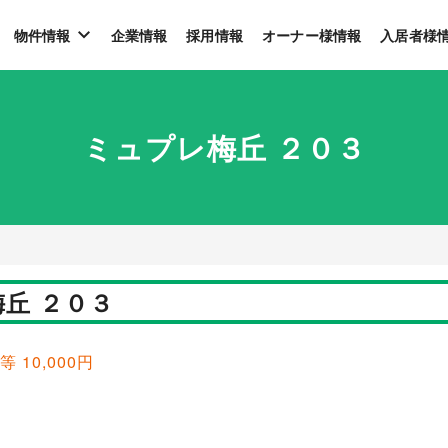
物件情報
企業情報
採用情報
オーナー様情報
入居者様
ミュプレ梅丘 ２０３
丘 ２０３
等 10,000円