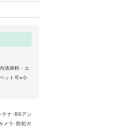
内清掃料・エ
ペット可※小
ンテナ･BSアン
カメラ･防犯ガ