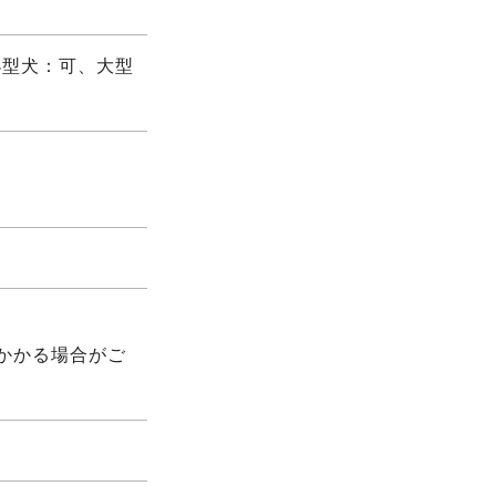
小型犬：可、大型
迄
かかる場合がご