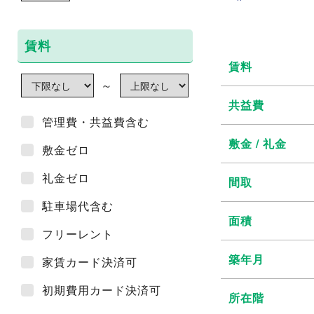
賃料
賃料
～
共益費
管理費・共益費含む
敷金 / 礼金
敷金ゼロ
礼金ゼロ
間取
駐車場代含む
面積
フリーレント
築年月
家賃カード決済可
初期費用カード決済可
所在階