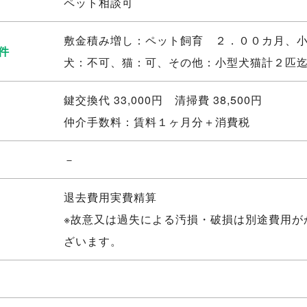
ペット相談可
敷金積み増し：ペット飼育 ２．００カ月、
件
犬：不可、猫：可、その他：小型犬猫計２匹
鍵交換代 33,000円 清掃費 38,500円
仲介手数料：賃料１ヶ月分＋消費税
－
退去費用実費精算
※故意又は過失による汚損・破損は別途費用が
ざいます。