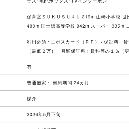
ラス･宅配ボックス･TVインターホン
保育室ＳＵＫＵＳＵＫＵ 319m 山崎小学校 
480m 国士舘高等学校 842m スーパー 335m 
利用必須 / エポスカード（ＲＰ） / 保証料：
（最低２万）、月額保証料：賃料等の１％（
有
普通借家・ 契約期間 24ヵ月
媒介
2026年5月下旬