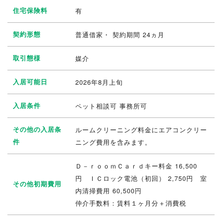
住宅保険料
有
契約形態
普通借家・ 契約期間 24ヵ月
取引態様
媒介
入居可能日
2026年8月上旬
入居条件
ペット相談可 事務所可
その他の入居条
ルームクリーニング料金にエアコンクリー
件
ニング費用を含みます。
Ｄ－ｒｏｏｍＣａｒｄキー料金 16,500
円 ＩＣロック電池（初回） 2,750円 室
その他初期費用
内清掃費用 60,500円
仲介手数料：賃料１ヶ月分＋消費税