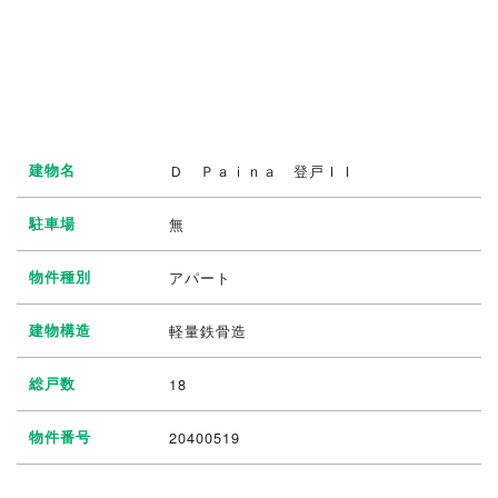
建物名
Ｄ Ｐａｉｎａ 登戸ＩＩ
駐車場
無
物件種別
アパート
建物構造
軽量鉄骨造
総戸数
18
物件番号
20400519