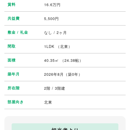
賃料
16.6
万円
共益費
5,500円
敷金 / 礼金
なし / 2ヶ月
間取
1LDK
（北東）
面積
40.35㎡ （24.38帖）
築年月
2026年8月（築0年）
所在階
2階 / 3階建
部屋向き
北東