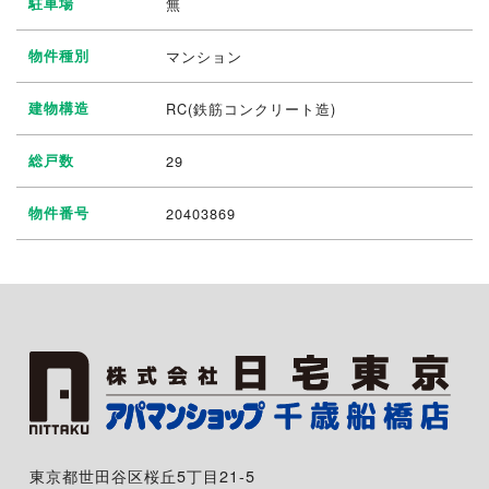
駐車場
無
物件種別
マンション
建物構造
RC(鉄筋コンクリート造)
総戸数
29
物件番号
20403869
東京都世田谷区桜丘5丁目21-5