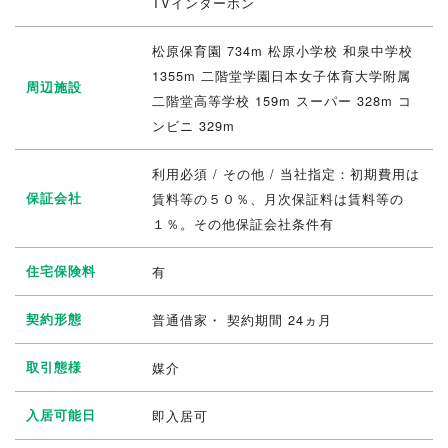
TVインターホン
松原保育園 734m 松原小学校 和泉中学校
1355m 二階堂学園日本女子体育大学附属
周辺施設
二階堂高等学校 159m スーパー 328m コ
ンビニ 329m
利用必須 / その他 / 当社指定：初期費用は
保証会社
賃料等の５０％、月次保証料は賃料等の
１％。その他保証会社条件有
住宅保険料
有
契約形態
普通借家・ 契約期間 24ヵ月
取引態様
媒介
入居可能日
即入居可