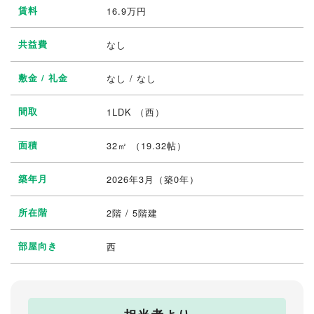
賃料
16.9
万円
共益費
なし
敷金 / 礼金
なし / なし
間取
1LDK
（西）
面積
32㎡ （19.32帖）
築年月
2026年3月（築0年）
所在階
2階 / 5階建
部屋向き
西