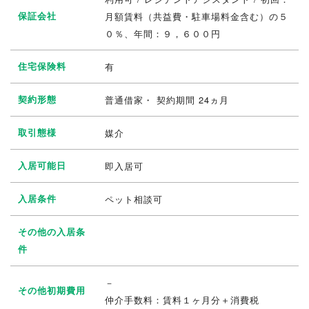
保証会社
月額賃料（共益費・駐車場料金含む）の５
０％、年間：９，６００円
住宅保険料
有
契約形態
普通借家・ 契約期間 24ヵ月
取引態様
媒介
入居可能日
即入居可
入居条件
ペット相談可
その他の入居条
件
－
その他初期費用
仲介手数料：賃料１ヶ月分＋消費税