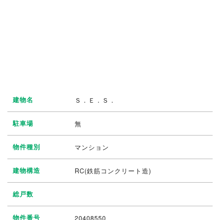
建物名
Ｓ．Ｅ．Ｓ．
駐車場
無
物件種別
マンション
建物構造
RC(鉄筋コンクリート造)
総戸数
物件番号
20408550