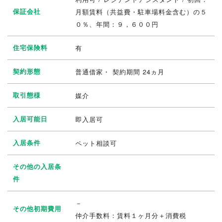
保証会社
月額賃料（共益費・駐車場料金含む）の５
０％、年間：９，６００円
住宅保険料
有
契約形態
普通借家・ 契約期間 24ヵ月
取引態様
媒介
入居可能日
即入居可
入居条件
ペット相談可
その他の入居条
件
－
その他初期費用
仲介手数料：賃料１ヶ月分＋消費税