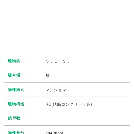
建物名
Ｓ．Ｅ．Ｓ．
駐車場
無
物件種別
マンション
建物構造
RC(鉄筋コンクリート造)
総戸数
物件番号
20408550