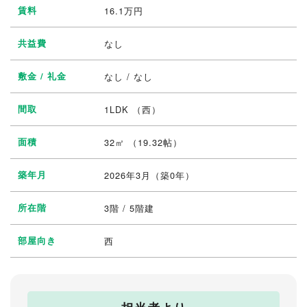
賃料
16.1
万円
共益費
なし
敷金 / 礼金
なし / なし
間取
1LDK
（西）
面積
32㎡ （19.32帖）
築年月
2026年3月（築0年）
所在階
3階 / 5階建
部屋向き
西