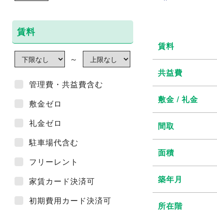
賃料
賃料
～
共益費
管理費・共益費含む
敷金 / 礼金
敷金ゼロ
礼金ゼロ
間取
駐車場代含む
面積
フリーレント
築年月
家賃カード決済可
初期費用カード決済可
所在階