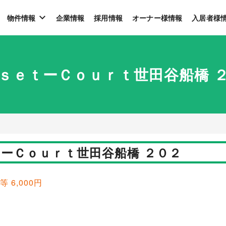
物件情報
企業情報
採用情報
オーナー様情報
入居者様
ｓｅｔーＣｏｕｒｔ世田谷船橋 
ーＣｏｕｒｔ世田谷船橋 ２０２
等 6,000円