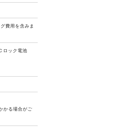
ング費用を含みま
ＩＣロック電池
かかる場合がご