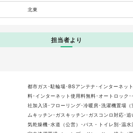
北東
担当者より
都市ガス･駐輪場･BSアンテナ･インターネッ
料･インターネット使用料無料･オートロック
社加入済･フローリング･冷暖房･洗濯機置場（
ムキッチン･ガスキッチン･ガスコンロ対応･追
気乾燥機･水道（公営）･バス・トイレ別･温水