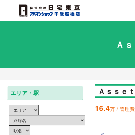
Ａｓ
Ａｓｓｅｔ
エリア・駅
16.4
万 / 管理費
«