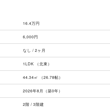
16.4
万円
6,000円
なし / 2ヶ月
1LDK
（北東）
44.34㎡ （26.78帖）
2026年8月（築0年）
2階 / 3階建