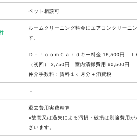
ペット相談可
ルームクリーニング料金にエアコンクリーニ
件
す、
Ｄ－ｒｏｏｍＣａｒｄキー料金 16,500円 
（初回） 2,750円 室内清掃費用 60,500円
仲介手数料：賃料１ヶ月分＋消費税
－
退去費用実費精算
※故意又は過失による汚損・破損は別途費用が
ざいます。