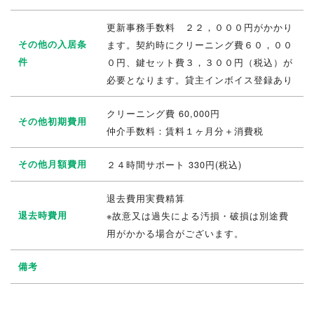
更新事務手数料 ２２，０００円がかかり
その他の入居条
ます。契約時にクリーニング費６０，００
件
０円、鍵セット費３，３００円（税込）が
必要となります。貸主インボイス登録あり
クリーニング費 60,000円
その他初期費用
仲介手数料：賃料１ヶ月分＋消費税
その他月額費用
２４時間サポート 330円(税込)
退去費用実費精算
退去時費用
※故意又は過失による汚損・破損は別途費
用がかかる場合がございます。
備考