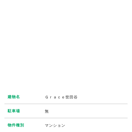
建物名
Ｇｒａｃｅ世田谷
駐車場
無
物件種別
マンション