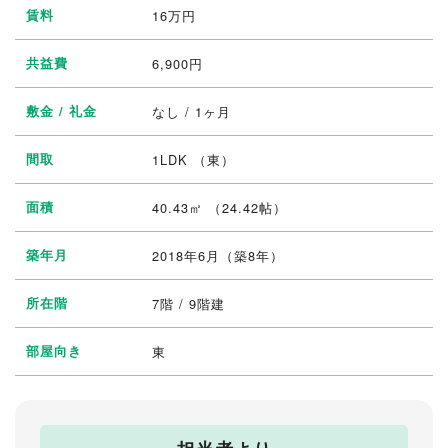
賃料
16
万円
共益費
6,900円
敷金 / 礼金
なし / 1ヶ月
間取
1LDK
（東）
面積
40.43㎡ （24.42帖）
築年月
2018年6月（築8年）
所在階
7階 / 9階建
部屋向き
東