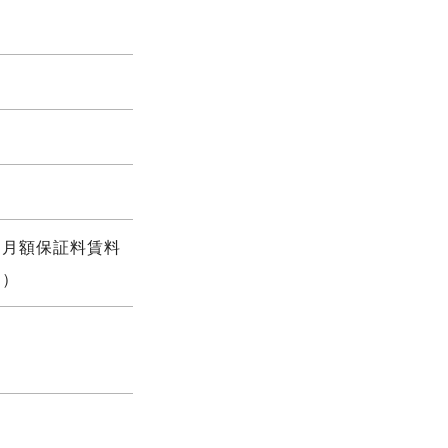
、月額保証料賃料
り）