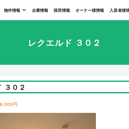
物件情報
企業情報
採用情報
オーナー様情報
入居者様
レクエルド ３０２
 ３０２
6,000円