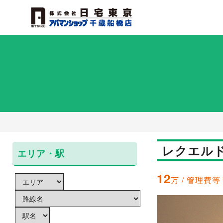
レクエルド
エリア・駅
12
万 / 管理費等 