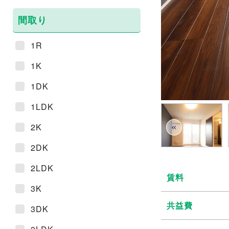
間取り
1R
1K
1DK
1LDK
«
2K
2DK
2LDK
賃料
3K
共益費
3DK