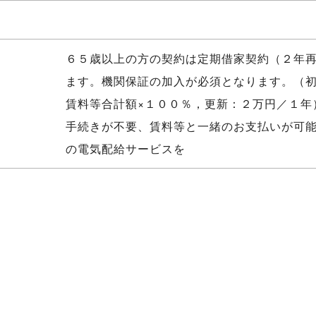
６５歳以上の方の契約は定期借家契約（２年
ます。機関保証の加入が必須となります。（
賃料等合計額×１００％，更新：２万円／１年
手続きが不要、賃料等と一緒のお支払いが可
の電気配給サービスを