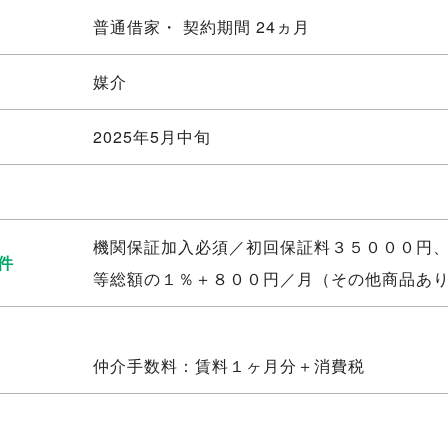
普通借家・ 契約期間 24ヵ月
媒介
2025年5月中旬
機関保証加入必須／初回保証料３５０００円
件
等総額の１％＋８００円／月（その他商品あ
仲介手数料：賃料１ヶ月分＋消費税