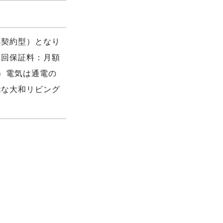
再契約型）となり
初回保証料：月額
）電気は通電の
能な大和リビング