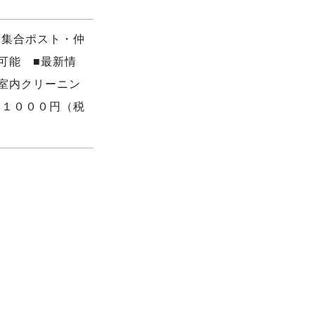
・集合ポスト・仲
可能 ■最新情
室内クリーニン
１１０００円（税