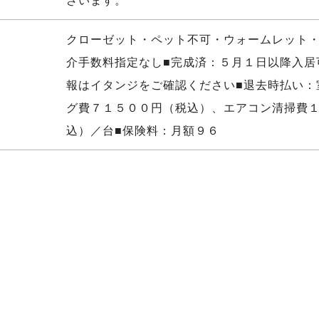
クローゼット・ペット不可・ウォームレット
介手数料指定なし■完成済：５月１日以降入居
報はイタンジをご確認ください■退去時払い：
グ費７１５００円（税込）、エアコン清掃費
込）／台■保険料：月額９６