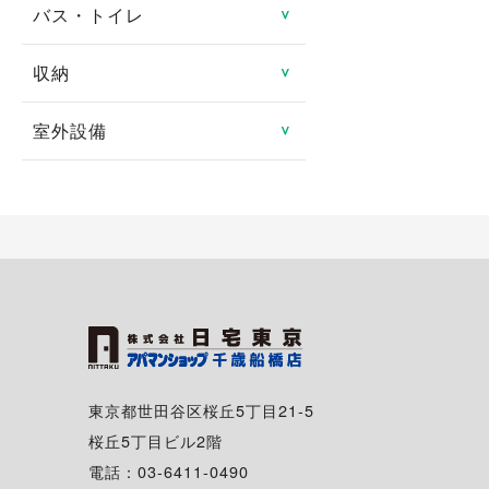
防犯カメラ
ロフト
バス・トイレ
システムキッチン
＞
分譲賃貸
ルームシェア可
都市ガス
地デジ対応TV付
24時間緊急対応
メゾネット
ガスキッチン
タワーマンション
収納
バス・トイレ別
＞
二人入居可
プロパンガス
有線
管理人あり
エアコン
ＩＨクッキングヒータ
室内洗濯機置き場
高齢者向け
室外設備
トランクルーム
＞
光ファイバー
ディンプルキー
1階
コンロ2口以上
独立洗面台
特定優良賃貸住宅
床下収納
駐車場
インターネット月額利用
2階以上
対面キッチン
シャンプードレッサー
料無料
マンスリー可
シューズボックス
駐車場2台可
角部屋
冷蔵庫
給湯
シェアハウス
クローゼット
駐輪場
専用庭
食器洗い乾燥機
追い焚き
ウォークインクローゼッ
バイク置き場
バルコニー・ベランダ
ト
ディスポーザー
温水洗浄暖房便座
シェアサイクル
出窓
東京都世田谷区桜丘5丁目21-5
浴室換気乾燥機
桜丘5丁目ビル2階
南向き
電話：03-6411-0490