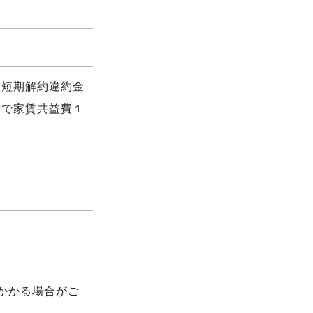
 短期解約違約金
満で家賃共益費１
かかる場合がご