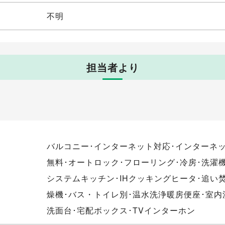
不明
担当者より
バルコニー･インターネット対応･インターネ
無料･オートロック･フローリング･冷房･洗濯
システムキッチン･IHクッキングヒータ･追い
燥機･バス・トイレ別･温水洗浄暖房便座･室内
洗面台･宅配ボックス･TVインターホン