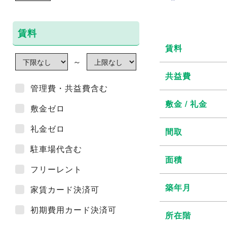
賃料
賃料
～
共益費
管理費・共益費含む
敷金 / 礼金
敷金ゼロ
礼金ゼロ
間取
駐車場代含む
面積
フリーレント
築年月
家賃カード決済可
初期費用カード決済可
所在階