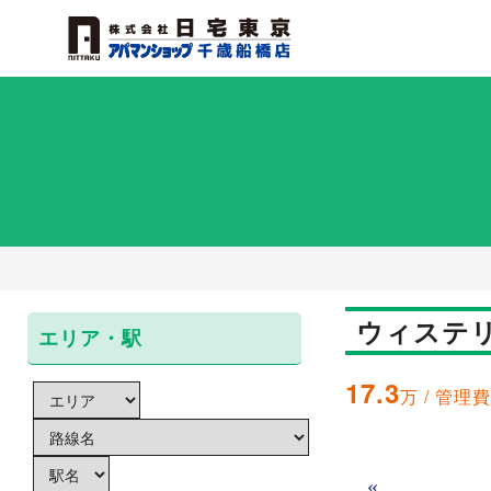
ウィステリ
エリア・駅
17.3
万 / 管理
«