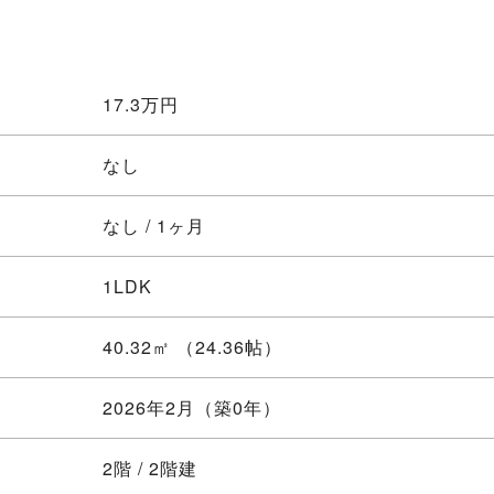
17.3
万円
なし
なし / 1ヶ月
1LDK
40.32㎡ （24.36帖）
2026年2月（築0年）
2階 / 2階建