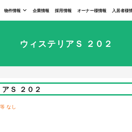
物件情報
企業情報
採用情報
オーナー様情報
入居者様
ウィステリアＳ ２０２
アＳ ２０２
費等 なし